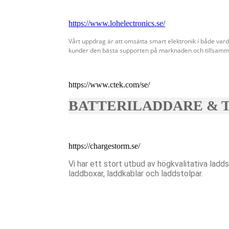
https://www.lohelectronics.se/
Vårt uppdrag är att omsätta smart elektronik i både vard
kunder den bästa supporten på marknaden och tillsamm
https://www.ctek.com/se/
BATTERILADDARE & 
https://chargestorm.se/
Vi har ett stort utbud av högkvalitativa ladd
laddboxar, laddkablar och laddstolpar.