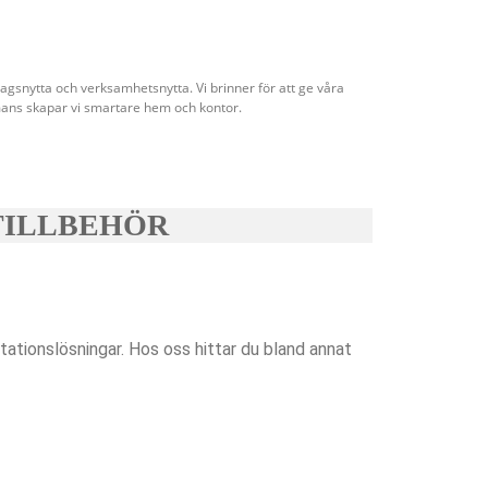
agsnytta och verksamhetsnytta. Vi brinner för att ge våra
ans skapar vi smartare hem och kontor.
TILLBEHÖR
stationslösningar. Hos oss hittar du bland annat