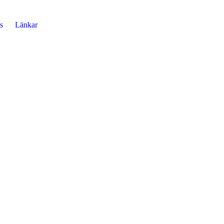
s
Länkar